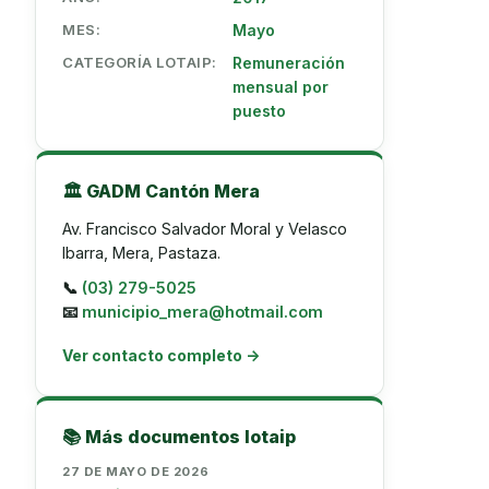
MES:
Mayo
CATEGORÍA LOTAIP:
Remuneración
mensual por
puesto
🏛️ GADM Cantón Mera
Av. Francisco Salvador Moral y Velasco
Ibarra, Mera, Pastaza.
📞
(03) 279-5025
📧
municipio_mera@hotmail.com
Ver contacto completo →
📚 Más documentos lotaip
27 DE MAYO DE 2026