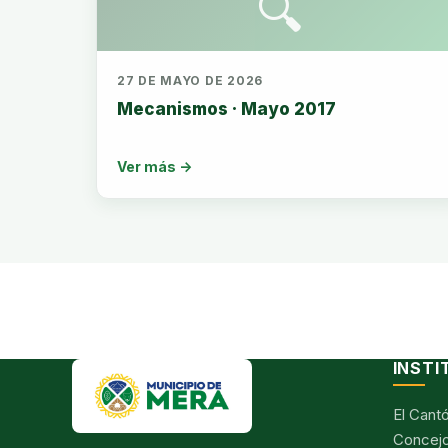
🔍
27 DE MAYO DE 2026
Mecanismos · Mayo 2017
Ver más →
INSTI
El Cant
Concejo