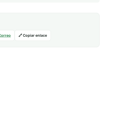
Correo
🔗 Copiar enlace