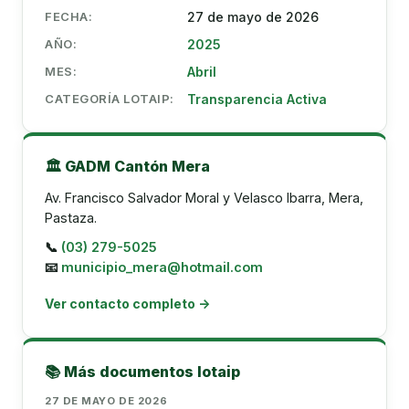
FECHA:
27 de mayo de 2026
AÑO:
2025
MES:
Abril
CATEGORÍA LOTAIP:
Transparencia Activa
🏛️ GADM Cantón Mera
Av. Francisco Salvador Moral y Velasco Ibarra, Mera,
Pastaza.
📞
(03) 279-5025
📧
municipio_mera@hotmail.com
Ver contacto completo →
📚 Más documentos lotaip
27 DE MAYO DE 2026