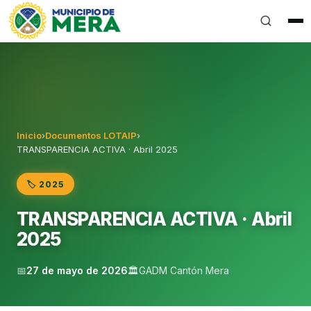
Gobierno Autónomo Descentralizado Municipal del Can
Inicio
›
Documentos LOTAIP
›
TRANSPARENCIA ACTIVA · Abril 2025
🏷️ 2025
TRANSPARENCIA ACTIVA · Abril
2025
📅
27 de mayo de 2026
🏛️
GADM Cantón Mera