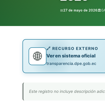
📅
27 de mayo de 2026
🏛️
G
🔗 RECURSO EXTERNO
🌐
Ver en sistema oficial
transparencia.dpe.gob.ec
Este registro no incluye descripción adic