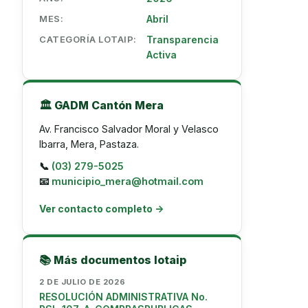
MES:
Abril
CATEGORÍA LOTAIP:
Transparencia
Activa
🏛️ GADM Cantón Mera
Av. Francisco Salvador Moral y Velasco
Ibarra, Mera, Pastaza.
📞
(03) 279-5025
📧
municipio_mera@hotmail.com
Ver contacto completo →
📚 Más documentos lotaip
2 DE JULIO DE 2026
RESOLUCIÓN ADMINISTRATIVA No.