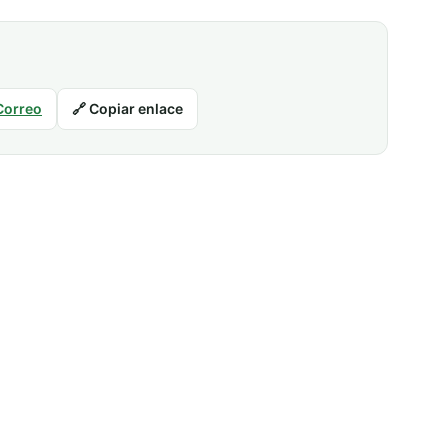
Correo
🔗 Copiar enlace