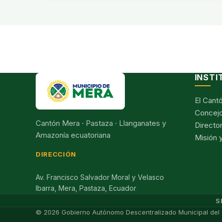
INSTI
El Cant
Concejo
Cantón Mera · Pastaza · Llanganates y
Director
Amazonía ecuatoriana
Misión y
DIRECCIÓN
Av. Francisco Salvador Moral y Velasco
Ibarra, Mera, Pastaza, Ecuador
S
© 2026 Gobierno Autónomo Descentralizado Municipal del 