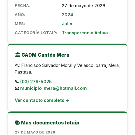
FECHA:
27 de mayo de 2026
AÑO:
2024
MES:
Julio
CATEGORÍA LOTAIP:
Transparencia Activa
🏛️ GADM Cantón Mera
Av. Francisco Salvador Moral y Velasco Ibarra, Mera,
Pastaza.
📞
(03) 279-5025
📧
municipio_mera@hotmail.com
Ver contacto completo →
📚 Más documentos lotaip
27 DE MAYO DE 2026