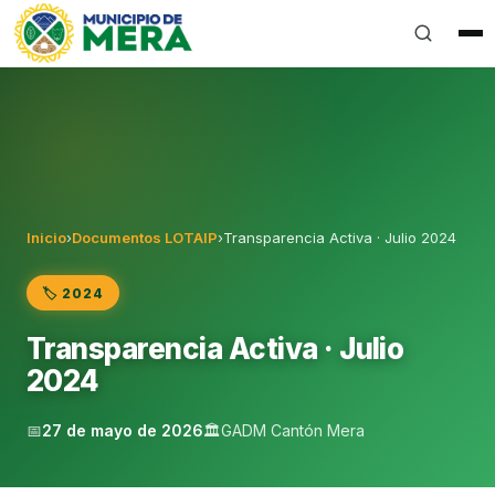
Gobierno Autónomo Descentralizado Municipal del Can
Inicio
›
Documentos LOTAIP
›
Transparencia Activa · Julio 2024
🏷️ 2024
Transparencia Activa · Julio
2024
📅
27 de mayo de 2026
🏛️
GADM Cantón Mera