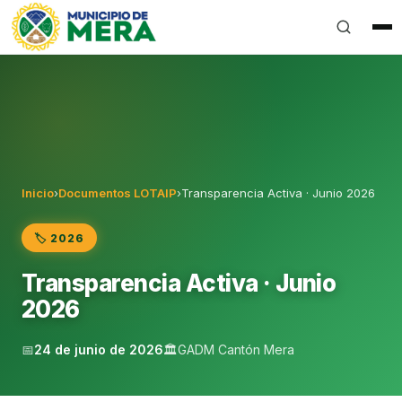
Gobierno Autónomo Descentralizado Municipal del Can
Inicio
›
Documentos LOTAIP
›
Transparencia Activa · Junio 2026
🏷️ 2026
Transparencia Activa · Junio
2026
📅
24 de junio de 2026
🏛️
GADM Cantón Mera