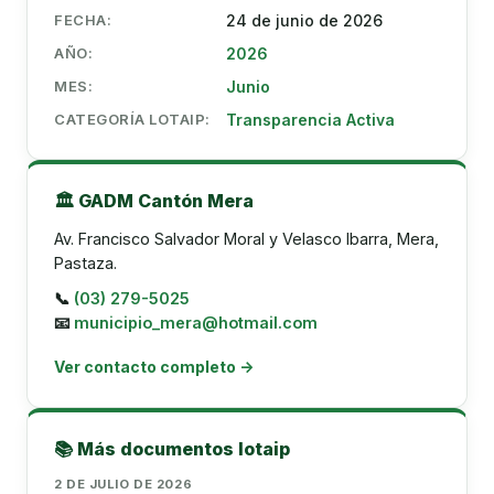
FECHA:
24 de junio de 2026
AÑO:
2026
MES:
Junio
CATEGORÍA LOTAIP:
Transparencia Activa
🏛️ GADM Cantón Mera
Av. Francisco Salvador Moral y Velasco Ibarra, Mera,
Pastaza.
📞
(03) 279-5025
📧
municipio_mera@hotmail.com
Ver contacto completo →
📚 Más documentos lotaip
2 DE JULIO DE 2026