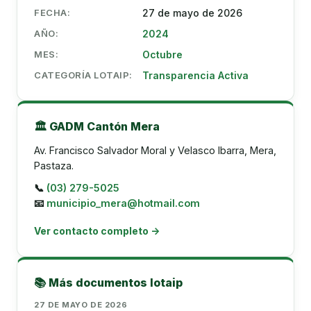
FECHA:
27 de mayo de 2026
AÑO:
2024
MES:
Octubre
CATEGORÍA LOTAIP:
Transparencia Activa
🏛️ GADM Cantón Mera
Av. Francisco Salvador Moral y Velasco Ibarra, Mera,
Pastaza.
📞
(03) 279-5025
📧
municipio_mera@hotmail.com
Ver contacto completo →
📚 Más documentos lotaip
27 DE MAYO DE 2026