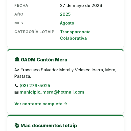
FECHA:
27 de mayo de 2026
AÑO:
2025
MES:
Agosto
CATEGORÍA LOTAIP:
Transparencia
Colaborativa
🏛️ GADM Cantón Mera
Av. Francisco Salvador Moral y Velasco Ibarra, Mera,
Pastaza.
📞
(03) 279-5025
📧
municipio_mera@hotmail.com
Ver contacto completo →
📚 Más documentos lotaip