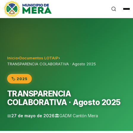
Gobierno Autónomo Descentralizado Municipal del Can
Inicio
›
Documentos LOTAIP
›
TRANSPARENCIA COLABORATIVA · Agosto 2025
🏷️ 2025
TRANSPARENCIA
COLABORATIVA · Agosto 2025
📅
27 de mayo de 2026
🏛️
GADM Cantón Mera