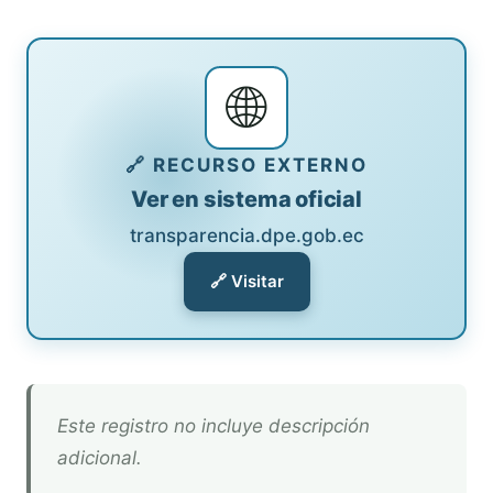
🌐
🔗 RECURSO EXTERNO
Ver en sistema oficial
transparencia.dpe.gob.ec
🔗 Visitar
Este registro no incluye descripción
adicional.