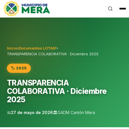
Gobierno Autónomo Descentralizado Municipal del Can
Inicio
›
Documentos LOTAIP
›
TRANSPARENCIA COLABORATIVA · Diciembre 2025
🏷️ 2025
TRANSPARENCIA
COLABORATIVA · Diciembre
2025
📅
27 de mayo de 2026
🏛️
GADM Cantón Mera