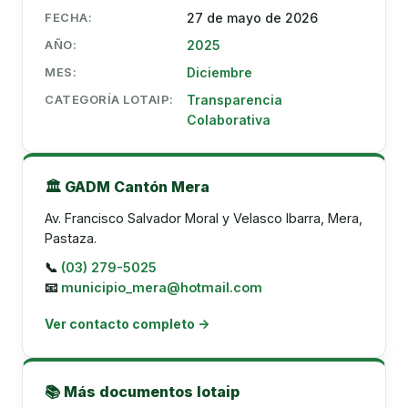
FECHA:
27 de mayo de 2026
AÑO:
2025
MES:
Diciembre
CATEGORÍA LOTAIP:
Transparencia
Colaborativa
🏛️ GADM Cantón Mera
Av. Francisco Salvador Moral y Velasco Ibarra, Mera,
Pastaza.
📞
(03) 279-5025
📧
municipio_mera@hotmail.com
Ver contacto completo →
📚 Más documentos lotaip