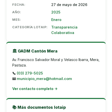
FECHA:
27 de mayo de 2026
AÑO:
2025
MES:
Enero
CATEGORÍA LOTAIP:
Transparencia
Colaborativa
🏛️ GADM Cantón Mera
Av. Francisco Salvador Moral y Velasco Ibarra, Mera,
Pastaza.
📞
(03) 279-5025
📧
municipio_mera@hotmail.com
Ver contacto completo →
📚 Más documentos lotaip