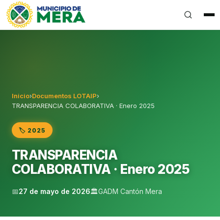
Gobierno Autónomo Descentralizado Municipal del Can
Inicio
›
Documentos LOTAIP
›
TRANSPARENCIA COLABORATIVA · Enero 2025
🏷️ 2025
TRANSPARENCIA
COLABORATIVA · Enero 2025
📅
27 de mayo de 2026
🏛️
GADM Cantón Mera