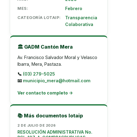
MES:
Febrero
CATEGORÍA LOTAIP:
Transparencia
Colaborativa
🏛️ GADM Cantón Mera
Av. Francisco Salvador Moral y Velasco
Ibarra, Mera, Pastaza.
📞
(03) 279-5025
📧
municipio_mera@hotmail.com
Ver contacto completo →
📚 Más documentos lotaip
2 DE JULIO DE 2026
RESOLUCIÓN ADMINISTRATIVA No.