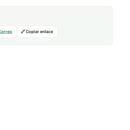
Correo
🔗 Copiar enlace