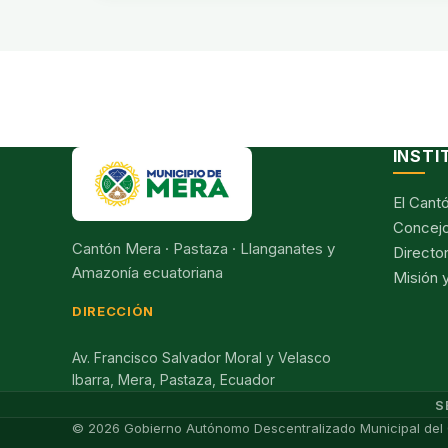
INSTI
El Cant
Concejo
Cantón Mera · Pastaza · Llanganates y
Director
Amazonía ecuatoriana
Misión y
DIRECCIÓN
Av. Francisco Salvador Moral y Velasco
Ibarra, Mera, Pastaza, Ecuador
S
© 2026 Gobierno Autónomo Descentralizado Municipal del 