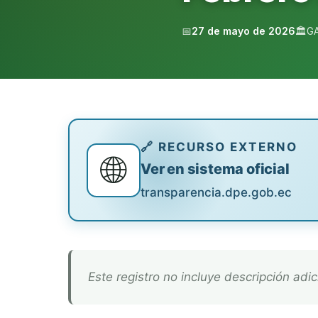
📅
27 de mayo de 2026
🏛️
G
🔗 RECURSO EXTERNO
🌐
Ver en sistema oficial
transparencia.dpe.gob.ec
Este registro no incluye descripción adic