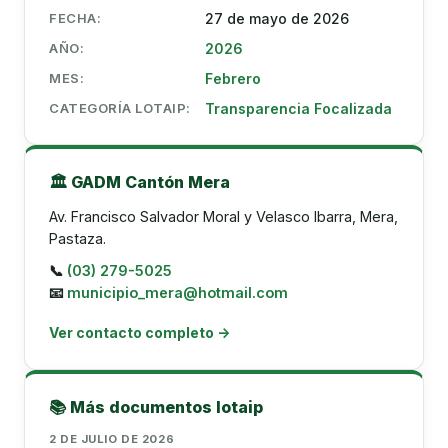
FECHA:
27 de mayo de 2026
AÑO:
2026
MES:
Febrero
CATEGORÍA LOTAIP:
Transparencia Focalizada
🏛️ GADM Cantón Mera
Av. Francisco Salvador Moral y Velasco Ibarra, Mera,
Pastaza.
📞
(03) 279-5025
📧
municipio_mera@hotmail.com
Ver contacto completo →
📚 Más documentos lotaip
2 DE JULIO DE 2026