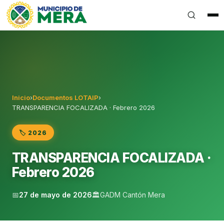
Gobierno Autónomo Descentralizado Municipal del Can
Inicio
›
Documentos LOTAIP
›
TRANSPARENCIA FOCALIZADA · Febrero 2026
🏷️ 2026
TRANSPARENCIA FOCALIZADA ·
Febrero 2026
📅
27 de mayo de 2026
🏛️
GADM Cantón Mera