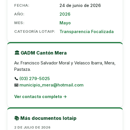
FECHA:
24 de junio de 2026
AÑO:
2026
MES:
Mayo
CATEGORÍA LOTAIP:
Transparencia Focalizada
🏛️ GADM Cantón Mera
Av. Francisco Salvador Moral y Velasco Ibarra, Mera,
Pastaza.
📞
(03) 279-5025
📧
municipio_mera@hotmail.com
Ver contacto completo →
📚 Más documentos lotaip
2 DE JULIO DE 2026