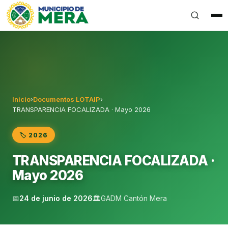
Gobierno Autónomo Descentralizado Municipal del Can
Inicio
›
Documentos LOTAIP
›
TRANSPARENCIA FOCALIZADA · Mayo 2026
🏷️ 2026
TRANSPARENCIA FOCALIZADA ·
Mayo 2026
📅
24 de junio de 2026
🏛️
GADM Cantón Mera