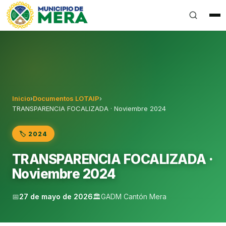
Gobierno Autónomo Descentralizado Municipal del Can
Inicio
›
Documentos LOTAIP
›
TRANSPARENCIA FOCALIZADA · Noviembre 2024
🏷️ 2024
TRANSPARENCIA FOCALIZADA ·
Noviembre 2024
📅
27 de mayo de 2026
🏛️
GADM Cantón Mera