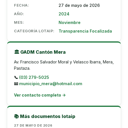
FECHA:
27 de mayo de 2026
AÑO:
2024
MES:
Noviembre
CATEGORÍA LOTAIP:
Transparencia Focalizada
🏛️ GADM Cantón Mera
Av. Francisco Salvador Moral y Velasco Ibarra, Mera,
Pastaza.
📞
(03) 279-5025
📧
municipio_mera@hotmail.com
Ver contacto completo →
📚 Más documentos lotaip
27 DE MAYO DE 2026