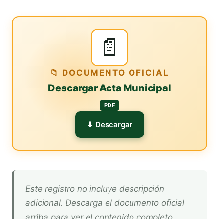
📄
📁 DOCUMENTO OFICIAL
Descargar Acta Municipal
PDF
⬇ Descargar
Este registro no incluye descripción
adicional. Descarga el documento oficial
arriba para ver el contenido completo.