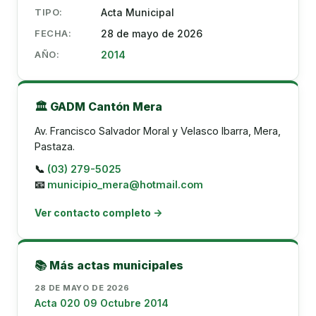
TIPO:
Acta Municipal
FECHA:
28 de mayo de 2026
AÑO:
2014
🏛️ GADM Cantón Mera
Av. Francisco Salvador Moral y Velasco Ibarra, Mera,
Pastaza.
📞
(03) 279-5025
📧
municipio_mera@hotmail.com
Ver contacto completo →
📚 Más actas municipales
28 DE MAYO DE 2026
Acta 020 09 Octubre 2014