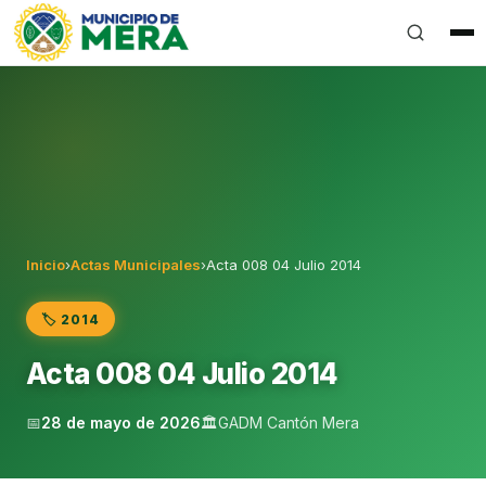
Gobierno Autónomo Descentralizado Municipal del Can
Inicio
›
Actas Municipales
›
Acta 008 04 Julio 2014
🏷️ 2014
Acta 008 04 Julio 2014
📅
28 de mayo de 2026
🏛️
GADM Cantón Mera