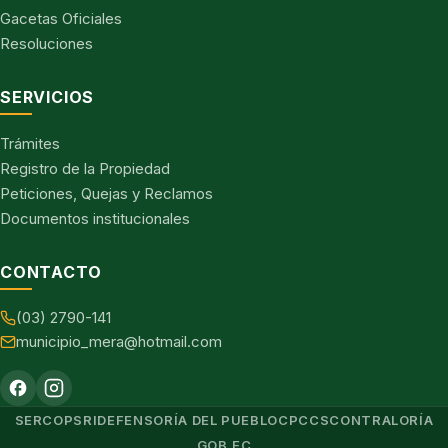
Gacetas Oficiales
Resoluciones
SERVICIOS
Trámites
Registro de la Propiedad
Peticiones, Quejas y Reclamos
Documentos institucionales
CONTACTO
(03) 2790-141
municipio_mera@hotmail.com
SERCOP
SRI
DEFENSORÍA DEL PUEBLO
CPCCS
CONTRALORÍA
GOB.EC