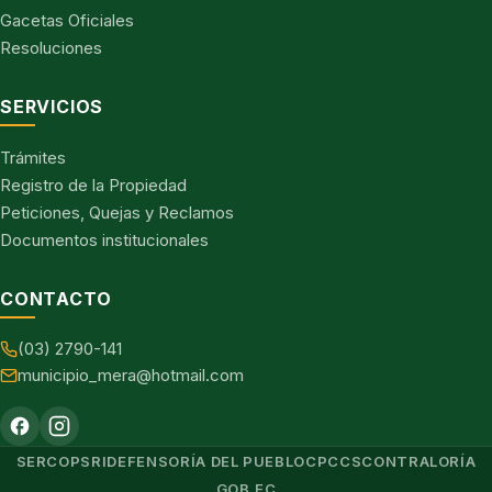
Gacetas Oficiales
Resoluciones
SERVICIOS
Trámites
Registro de la Propiedad
Peticiones, Quejas y Reclamos
Documentos institucionales
CONTACTO
(03) 2790-141
municipio_mera@hotmail.com
SERCOP
SRI
DEFENSORÍA DEL PUEBLO
CPCCS
CONTRALORÍA
GOB.EC