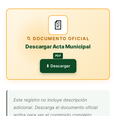
📄
📁 DOCUMENTO OFICIAL
Descargar Acta Municipal
PDF
⬇ Descargar
Este registro no incluye descripción
adicional. Descarga el documento oficial
arriba para ver el contenido completo.