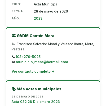
TIPO:
Acta Municipal
FECHA:
28 de mayo de 2026
AÑO:
2023
🏛️ GADM Cantón Mera
Av. Francisco Salvador Moral y Velasco Ibarra, Mera,
Pastaza.
📞
(03) 279-5025
📧
municipio_mera@hotmail.com
Ver contacto completo →
📚 Más actas municipales
28 DE MAYO DE 2026
Acta 032 28 Diciembre 2023