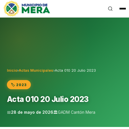
Gobierno Autónomo Descentralizado Municipal del Can
Inicio
›
Actas Municipales
›
Acta 010 20 Julio 2023
🏷️ 2023
Acta 010 20 Julio 2023
📅
28 de mayo de 2026
🏛️
GADM Cantón Mera