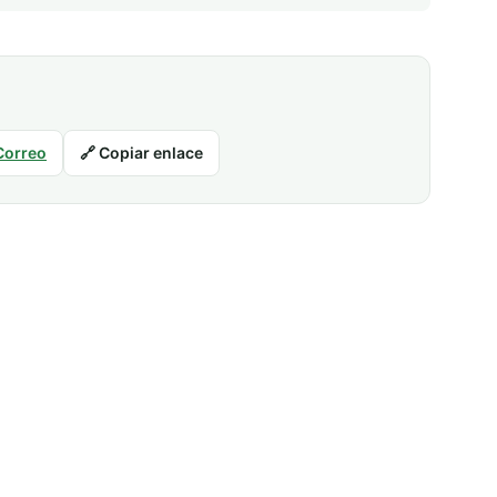
Correo
🔗 Copiar enlace