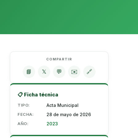
COMPARTIR
📘
𝕏
💬
✉️
🔗
📋 Ficha técnica
TIPO:
Acta Municipal
FECHA:
28 de mayo de 2026
AÑO:
2023