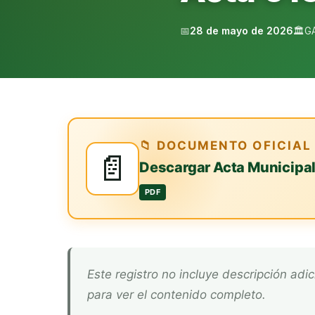
📅
28 de mayo de 2026
🏛️
G
📁 DOCUMENTO OFICIAL
📄
Descargar Acta Municipa
PDF
Este registro no incluye descripción adicional. Descarga el documento oficial arriba
para ver el contenido completo.