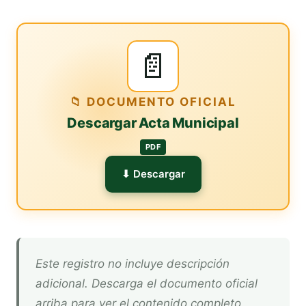
📄
📁 DOCUMENTO OFICIAL
Descargar Acta Municipal
PDF
⬇ Descargar
Este registro no incluye descripción
adicional. Descarga el documento oficial
arriba para ver el contenido completo.