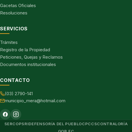
Gacetas Oficiales
Resoluciones
SERVICIOS
Trámites
Registro de la Propiedad
Peticiones, Quejas y Reclamos
Documentos institucionales
CONTACTO
(03) 2790-141
municipio_mera@hotmail.com
SERCOP
SRI
DEFENSORÍA DEL PUEBLO
CPCCS
CONTRALORÍA
GOB.EC