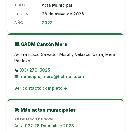
TIPO:
Acta Municipal
FECHA:
28 de mayo de 2026
AÑO:
2023
🏛️ GADM Cantón Mera
Av. Francisco Salvador Moral y Velasco Ibarra, Mera,
Pastaza.
📞
(03) 279-5025
📧
municipio_mera@hotmail.com
Ver contacto completo →
📚 Más actas municipales
28 DE MAYO DE 2026
Acta 032 28 Diciembre 2023