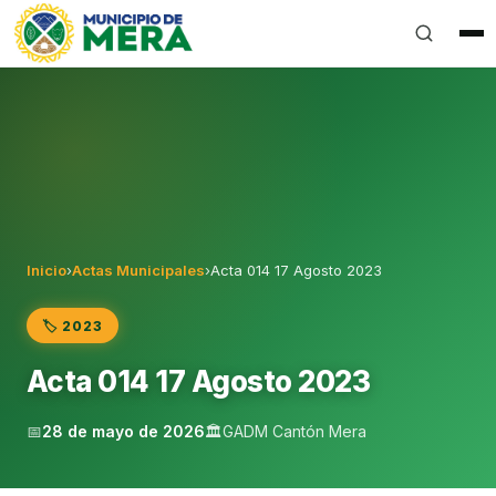
Gobierno Autónomo Descentralizado Municipal del Can
Inicio
›
Actas Municipales
›
Acta 014 17 Agosto 2023
🏷️ 2023
Acta 014 17 Agosto 2023
📅
28 de mayo de 2026
🏛️
GADM Cantón Mera