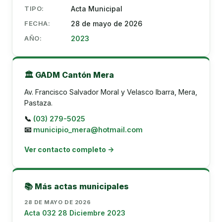
TIPO:
Acta Municipal
FECHA:
28 de mayo de 2026
AÑO:
2023
🏛️ GADM Cantón Mera
Av. Francisco Salvador Moral y Velasco Ibarra, Mera,
Pastaza.
📞
(03) 279-5025
📧
municipio_mera@hotmail.com
Ver contacto completo →
📚 Más actas municipales
28 DE MAYO DE 2026
Acta 032 28 Diciembre 2023