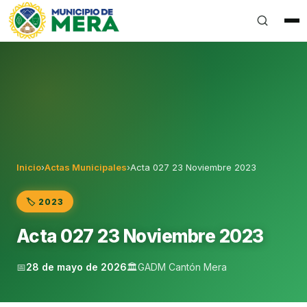
Gobierno Autónomo Descentralizado Municipal del Can
Inicio
›
Actas Municipales
›
Acta 027 23 Noviembre 2023
🏷️ 2023
Acta 027 23 Noviembre 2023
📅
28 de mayo de 2026
🏛️
GADM Cantón Mera