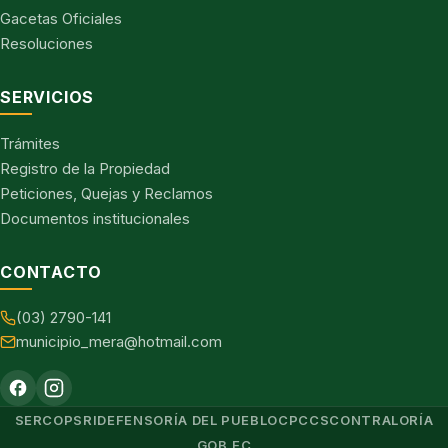
Gacetas Oficiales
Resoluciones
SERVICIOS
Trámites
Registro de la Propiedad
Peticiones, Quejas y Reclamos
Documentos institucionales
CONTACTO
(03) 2790-141
municipio_mera@hotmail.com
SERCOP
SRI
DEFENSORÍA DEL PUEBLO
CPCCS
CONTRALORÍA
GOB.EC