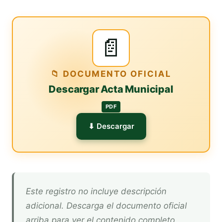
📄
📁 DOCUMENTO OFICIAL
Descargar Acta Municipal
PDF
⬇ Descargar
Este registro no incluye descripción
adicional. Descarga el documento oficial
arriba para ver el contenido completo.