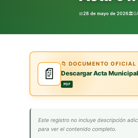
📅
28 de mayo de 2026
🏛️
G
📁 DOCUMENTO OFICIAL
📄
Descargar Acta Municipa
PDF
Este registro no incluye descripción adicional. Descarga el documento oficial arriba
para ver el contenido completo.