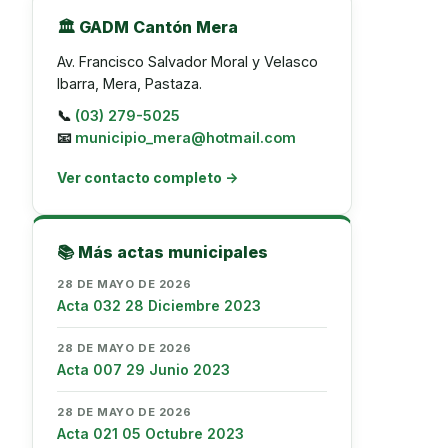
🏛️ GADM Cantón Mera
Av. Francisco Salvador Moral y Velasco
Ibarra, Mera, Pastaza.
📞
(03) 279-5025
📧
municipio_mera@hotmail.com
Ver contacto completo →
📚 Más actas municipales
28 DE MAYO DE 2026
Acta 032 28 Diciembre 2023
28 DE MAYO DE 2026
Acta 007 29 Junio 2023
28 DE MAYO DE 2026
Acta 021 05 Octubre 2023