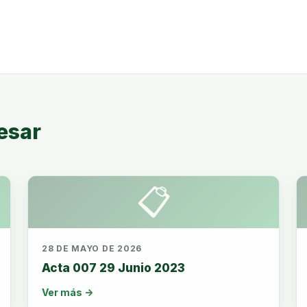
esar
📋
28 DE MAYO DE 2026
Acta 007 29 Junio 2023
Ver más →