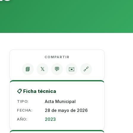
COMPARTIR
📘
𝕏
💬
✉️
🔗
📋 Ficha técnica
TIPO:
Acta Municipal
FECHA:
28 de mayo de 2026
AÑO:
2023