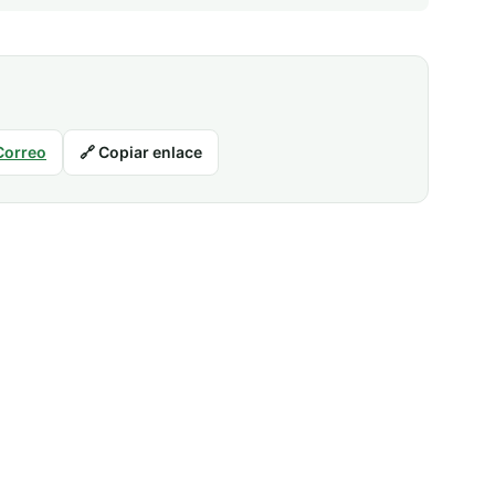
Correo
🔗 Copiar enlace