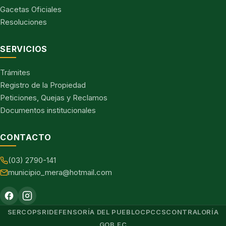
Gacetas Oficiales
Resoluciones
SERVICIOS
Trámites
Registro de la Propiedad
Peticiones, Quejas y Reclamos
Documentos institucionales
CONTACTO
(03) 2790-141
municipio_mera@hotmail.com
SERCOP
SRI
DEFENSORÍA DEL PUEBLO
CPCCS
CONTRALORÍA
GOB.EC