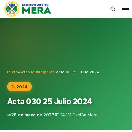
Gobierno Autónomo Descentralizado Municipal del Can
Inicio
›
Actas Municipales
›
Acta 030 25 Julio 2024
🏷️ 2024
Acta 030 25 Julio 2024
📅
28 de mayo de 2026
🏛️
GADM Cantón Mera