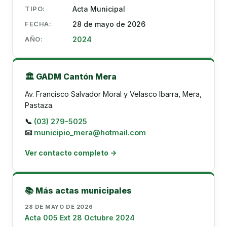
TIPO:
Acta Municipal
FECHA:
28 de mayo de 2026
AÑO:
2024
🏛️ GADM Cantón Mera
Av. Francisco Salvador Moral y Velasco Ibarra, Mera,
Pastaza.
📞
(03) 279-5025
📧
municipio_mera@hotmail.com
Ver contacto completo →
📚 Más actas municipales
28 DE MAYO DE 2026
Acta 005 Ext 28 Octubre 2024