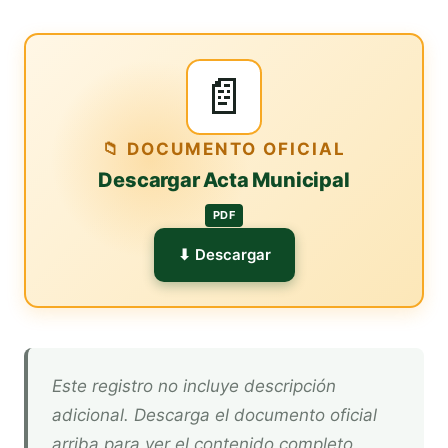
📄
📁 DOCUMENTO OFICIAL
Descargar Acta Municipal
PDF
⬇ Descargar
Este registro no incluye descripción
adicional. Descarga el documento oficial
arriba para ver el contenido completo.