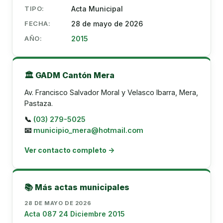
TIPO:
Acta Municipal
FECHA:
28 de mayo de 2026
AÑO:
2015
🏛️ GADM Cantón Mera
Av. Francisco Salvador Moral y Velasco Ibarra, Mera,
Pastaza.
📞
(03) 279-5025
📧
municipio_mera@hotmail.com
Ver contacto completo →
📚 Más actas municipales
28 DE MAYO DE 2026
Acta 087 24 Diciembre 2015