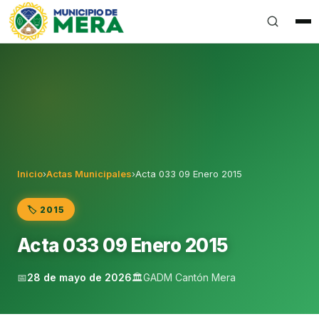
Gobierno Autónomo Descentralizado Municipal del Can
Inicio
›
Actas Municipales
›
Acta 033 09 Enero 2015
🏷️ 2015
Acta 033 09 Enero 2015
📅
28 de mayo de 2026
🏛️
GADM Cantón Mera