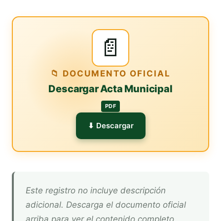
📄
📁 DOCUMENTO OFICIAL
Descargar Acta Municipal
PDF
⬇ Descargar
Este registro no incluye descripción
adicional. Descarga el documento oficial
arriba para ver el contenido completo.