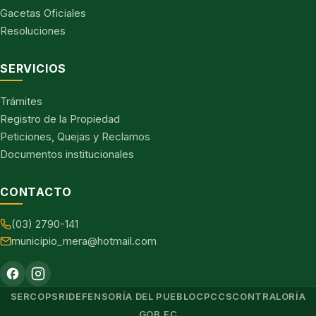
Gacetas Oficiales
Resoluciones
SERVICIOS
Trámites
Registro de la Propiedad
Peticiones, Quejas y Reclamos
Documentos institucionales
CONTACTO
(03) 2790-141
municipio_mera@hotmail.com
SERCOP
SRI
DEFENSORÍA DEL PUEBLO
CPCCS
CONTRALORÍA
GOB.EC