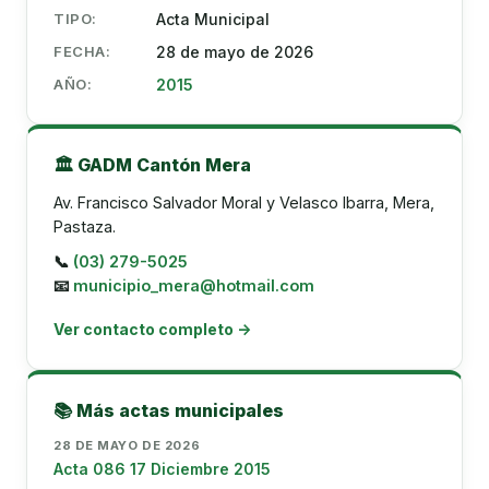
TIPO:
Acta Municipal
FECHA:
28 de mayo de 2026
AÑO:
2015
🏛️ GADM Cantón Mera
Av. Francisco Salvador Moral y Velasco Ibarra, Mera,
Pastaza.
📞
(03) 279-5025
📧
municipio_mera@hotmail.com
Ver contacto completo →
📚 Más actas municipales
28 DE MAYO DE 2026
Acta 086 17 Diciembre 2015