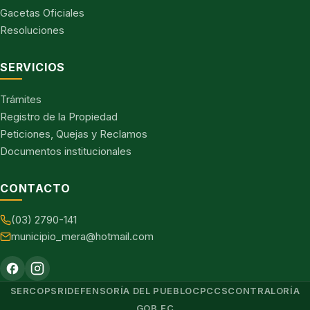
Gacetas Oficiales
Resoluciones
SERVICIOS
Trámites
Registro de la Propiedad
Peticiones, Quejas y Reclamos
Documentos institucionales
CONTACTO
(03) 2790-141
municipio_mera@hotmail.com
SERCOP
SRI
DEFENSORÍA DEL PUEBLO
CPCCS
CONTRALORÍA
GOB.EC