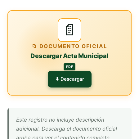
📄
📁 DOCUMENTO OFICIAL
Descargar Acta Municipal
PDF
⬇ Descargar
Este registro no incluye descripción
adicional. Descarga el documento oficial
arriba para ver el contenido completo.