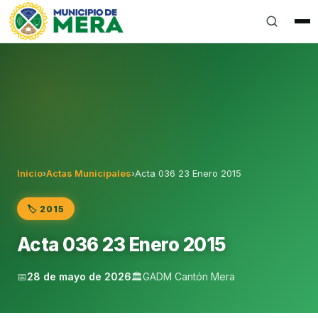
Gobierno Autónomo Descentralizado Municipal del Can
Inicio
›
Actas Municipales
›
Acta 036 23 Enero 2015
🏷️ 2015
Acta 036 23 Enero 2015
📅
28 de mayo de 2026
🏛️
GADM Cantón Mera