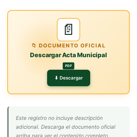
📄
📁 DOCUMENTO OFICIAL
Descargar Acta Municipal
PDF
⬇ Descargar
Este registro no incluye descripción
adicional. Descarga el documento oficial
arriba para ver el contenido completo.