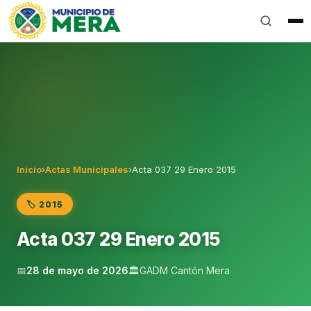
Gobierno Autónomo Descentralizado Municipal del Can
Inicio
›
Actas Municipales
›
Acta 037 29 Enero 2015
🏷️ 2015
Acta 037 29 Enero 2015
📅
28 de mayo de 2026
🏛️
GADM Cantón Mera