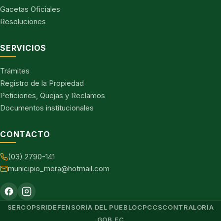
Gacetas Oficiales
Resoluciones
SERVICIOS
Trámites
Registro de la Propiedad
Peticiones, Quejas y Reclamos
Documentos institucionales
CONTACTO
(03) 2790-141
municipio_mera@hotmail.com
SERCOP
SRI
DEFENSORÍA DEL PUEBLO
CPCCS
CONTRALORÍA
GOB.EC