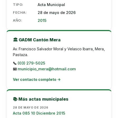
TIPO:
Acta Municipal
FECHA:
28 de mayo de 2026
AÑO:
2015
🏛️ GADM Cantón Mera
Av. Francisco Salvador Moral y Velasco Ibarra, Mera,
Pastaza.
📞
(03) 279-5025
📧
municipio_mera@hotmail.com
Ver contacto completo →
📚 Más actas municipales
28 DE MAYO DE 2026
Acta 085 10 Diciembre 2015