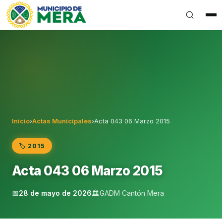
Gobierno Autónomo Descentralizado Municipal del Can
Inicio
›
Actas Municipales
›
Acta 043 06 Marzo 2015
🏷️ 2015
Acta 043 06 Marzo 2015
📅
28 de mayo de 2026
🏛️
GADM Cantón Mera