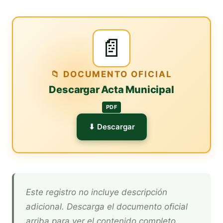
📄
📁 DOCUMENTO OFICIAL
Descargar Acta Municipal
PDF
⬇ Descargar
Este registro no incluye descripción
adicional. Descarga el documento oficial
arriba para ver el contenido completo.