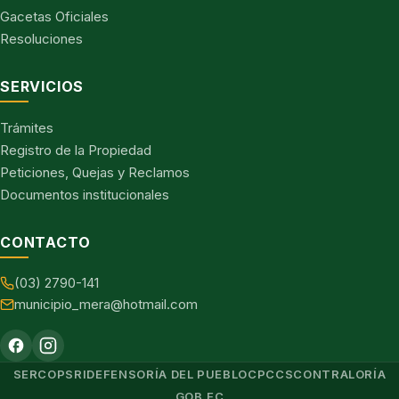
Gacetas Oficiales
Resoluciones
SERVICIOS
Trámites
Registro de la Propiedad
Peticiones, Quejas y Reclamos
Documentos institucionales
CONTACTO
(03) 2790-141
municipio_mera@hotmail.com
SERCOP
SRI
DEFENSORÍA DEL PUEBLO
CPCCS
CONTRALORÍA
GOB.EC