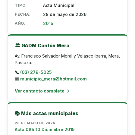
TIPO:
Acta Municipal
FECHA:
28 de mayo de 2026
AÑO:
2015
🏛️ GADM Cantón Mera
Av. Francisco Salvador Moral y Velasco Ibarra, Mera,
Pastaza.
📞
(03) 279-5025
📧
municipio_mera@hotmail.com
Ver contacto completo →
📚 Más actas municipales
28 DE MAYO DE 2026
Acta 085 10 Diciembre 2015