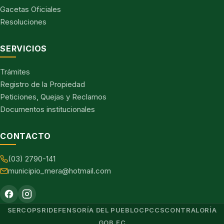
Gacetas Oficiales
Resoluciones
SERVICIOS
Trámites
Registro de la Propiedad
Peticiones, Quejas y Reclamos
Documentos institucionales
CONTACTO
(03) 2790-141
municipio_mera@hotmail.com
SERCOP
SRI
DEFENSORÍA DEL PUEBLO
CPCCS
CONTRALORÍA
GOB.EC