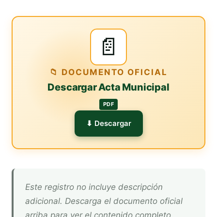
📄
📁 DOCUMENTO OFICIAL
Descargar Acta Municipal
PDF
⬇ Descargar
Este registro no incluye descripción
adicional. Descarga el documento oficial
arriba para ver el contenido completo.