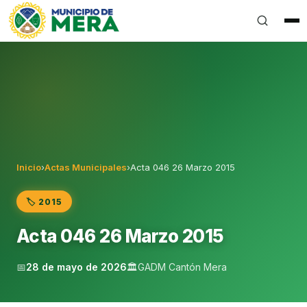
Gobierno Autónomo Descentralizado Municipal del Can
Inicio
›
Actas Municipales
›
Acta 046 26 Marzo 2015
🏷️ 2015
Acta 046 26 Marzo 2015
📅
28 de mayo de 2026
🏛️
GADM Cantón Mera