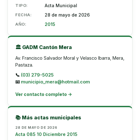
TIPO:
Acta Municipal
FECHA:
28 de mayo de 2026
AÑO:
2015
🏛️ GADM Cantón Mera
Av. Francisco Salvador Moral y Velasco Ibarra, Mera,
Pastaza.
📞
(03) 279-5025
📧
municipio_mera@hotmail.com
Ver contacto completo →
📚 Más actas municipales
28 DE MAYO DE 2026
Acta 085 10 Diciembre 2015