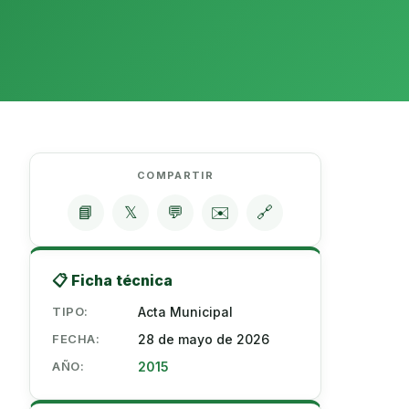
COMPARTIR
📘
𝕏
💬
✉️
🔗
📋 Ficha técnica
TIPO:
Acta Municipal
FECHA:
28 de mayo de 2026
AÑO:
2015