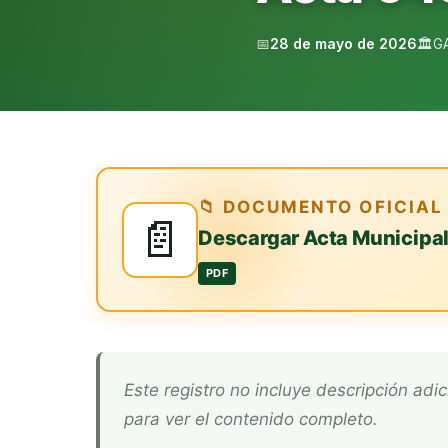
📅
28 de mayo de 2026
🏛️
G
📁 DOCUMENTO OFICIAL
📄
Descargar Acta Municipa
PDF
Este registro no incluye descripción adicional. Descarga el documento oficial arriba
para ver el contenido completo.