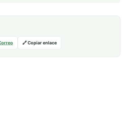
Correo
🔗 Copiar enlace