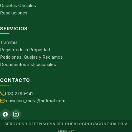
Gacetas Oficiales
Resoluciones
SERVICIOS
Trámites
Registro de la Propiedad
Peticiones, Quejas y Reclamos
Documentos institucionales
CONTACTO
(03) 2790-141
municipio_mera@hotmail.com
SERCOP
SRI
DEFENSORÍA DEL PUEBLO
CPCCS
CONTRALORÍA
GOB.EC