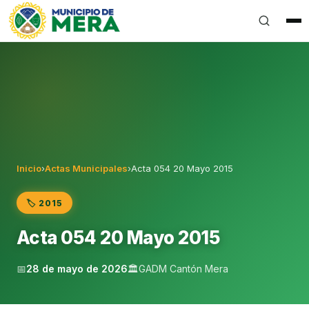
Gobierno Autónomo Descentralizado Municipal del Can
Inicio
›
Actas Municipales
›
Acta 054 20 Mayo 2015
🏷️ 2015
Acta 054 20 Mayo 2015
📅
28 de mayo de 2026
🏛️
GADM Cantón Mera