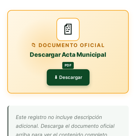
📄
📁 DOCUMENTO OFICIAL
Descargar Acta Municipal
PDF
⬇ Descargar
Este registro no incluye descripción
adicional. Descarga el documento oficial
arriba para ver el contenido completo.