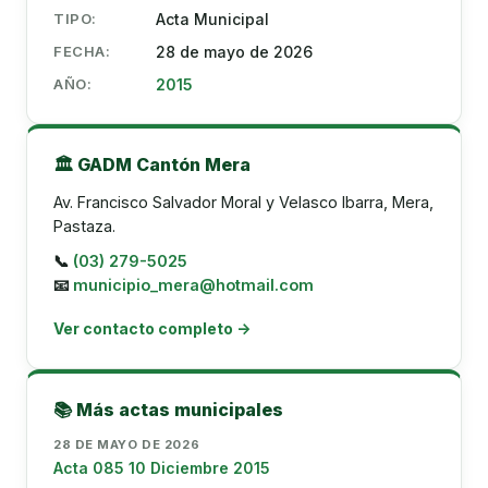
TIPO:
Acta Municipal
FECHA:
28 de mayo de 2026
AÑO:
2015
🏛️ GADM Cantón Mera
Av. Francisco Salvador Moral y Velasco Ibarra, Mera,
Pastaza.
📞
(03) 279-5025
📧
municipio_mera@hotmail.com
Ver contacto completo →
📚 Más actas municipales
28 DE MAYO DE 2026
Acta 085 10 Diciembre 2015