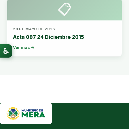
📋
28 DE MAYO DE 2026
Acta 087 24 Diciembre 2015
Ver más →
♿