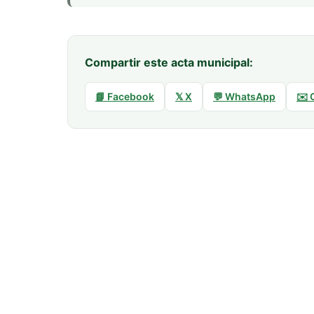
Compartir este acta municipal:
📘 Facebook
𝕏 X
💬 WhatsApp
✉️ 