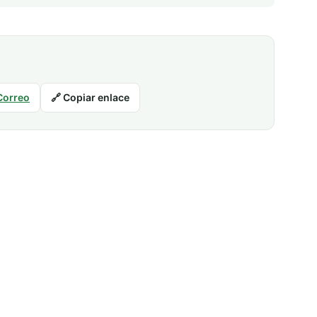
Correo
🔗 Copiar enlace