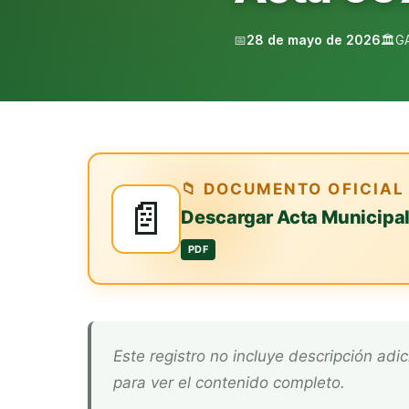
📅
28 de mayo de 2026
🏛️
G
📁 DOCUMENTO OFICIAL
📄
Descargar Acta Municipa
PDF
Este registro no incluye descripción adicional. Descarga el documento oficial arriba
para ver el contenido completo.