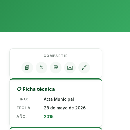
COMPARTIR
📘
𝕏
💬
✉️
🔗
📋 Ficha técnica
TIPO:
Acta Municipal
FECHA:
28 de mayo de 2026
AÑO:
2015