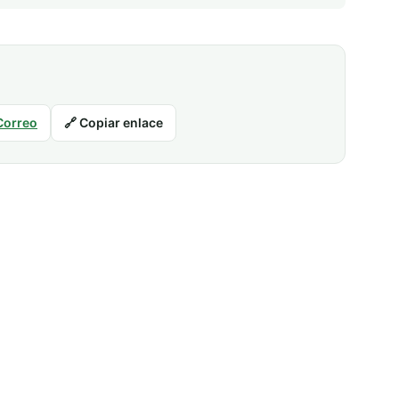
Correo
🔗 Copiar enlace