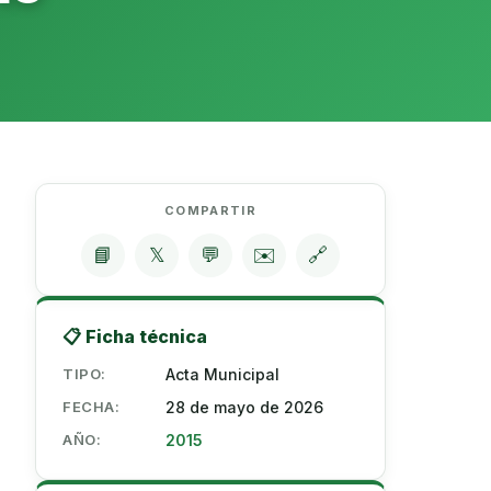
COMPARTIR
📘
𝕏
💬
✉️
🔗
📋 Ficha técnica
TIPO:
Acta Municipal
FECHA:
28 de mayo de 2026
AÑO:
2015