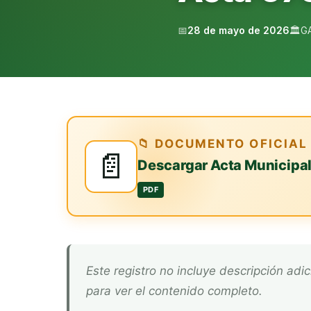
📅
28 de mayo de 2026
🏛️
G
📁 DOCUMENTO OFICIAL
📄
Descargar Acta Municipa
PDF
Este registro no incluye descripción adicional. Descarga el documento oficial arriba
para ver el contenido completo.