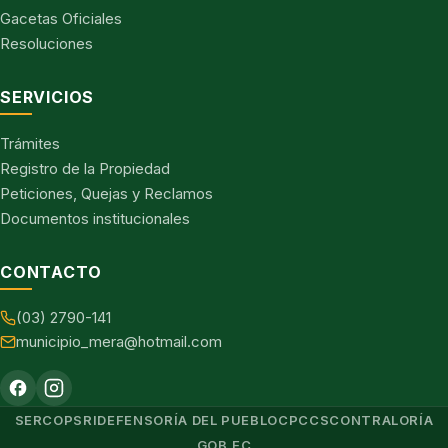
Gacetas Oficiales
Resoluciones
SERVICIOS
Trámites
Registro de la Propiedad
Peticiones, Quejas y Reclamos
Documentos institucionales
CONTACTO
(03) 2790-141
municipio_mera@hotmail.com
SERCOP
SRI
DEFENSORÍA DEL PUEBLO
CPCCS
CONTRALORÍA
GOB.EC