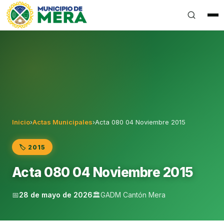
Gobierno Autónomo Descentralizado Municipal del Can
Inicio
›
Actas Municipales
›
Acta 080 04 Noviembre 2015
🏷️ 2015
Acta 080 04 Noviembre 2015
📅
28 de mayo de 2026
🏛️
GADM Cantón Mera