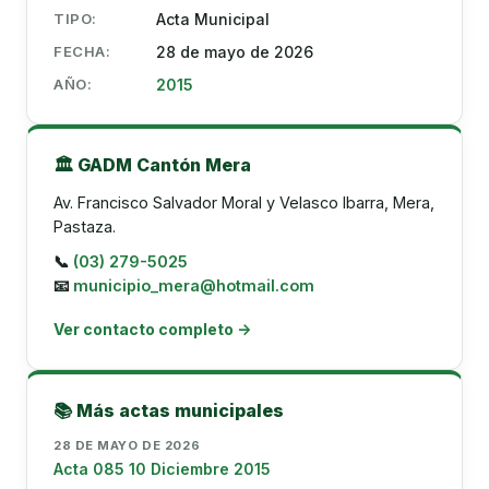
TIPO:
Acta Municipal
FECHA:
28 de mayo de 2026
AÑO:
2015
🏛️ GADM Cantón Mera
Av. Francisco Salvador Moral y Velasco Ibarra, Mera,
Pastaza.
📞
(03) 279-5025
📧
municipio_mera@hotmail.com
Ver contacto completo →
📚 Más actas municipales
28 DE MAYO DE 2026
Acta 085 10 Diciembre 2015