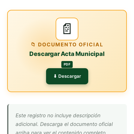
📄
📁 DOCUMENTO OFICIAL
Descargar Acta Municipal
PDF
⬇ Descargar
Este registro no incluye descripción
adicional. Descarga el documento oficial
arriba para ver el contenido completo.