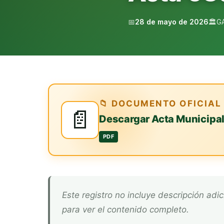
📅
28 de mayo de 2026
🏛️
G
📁 DOCUMENTO OFICIAL
📄
Descargar Acta Municipa
PDF
Este registro no incluye descripción adicional. Descarga el documento oficial arriba
para ver el contenido completo.