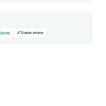
Correo
🔗 Copiar enlace