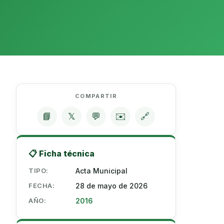
COMPARTIR
📘
𝕏
💬
✉️
🔗
📋 Ficha técnica
TIPO:
Acta Municipal
FECHA:
28 de mayo de 2026
AÑO:
2016