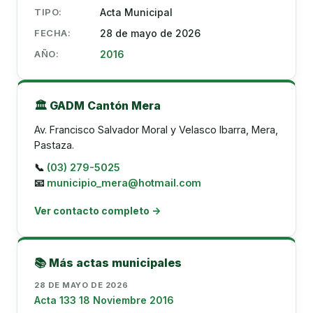
TIPO:
Acta Municipal
FECHA:
28 de mayo de 2026
AÑO:
2016
🏛️ GADM Cantón Mera
Av. Francisco Salvador Moral y Velasco Ibarra, Mera,
Pastaza.
📞
(03) 279-5025
📧
municipio_mera@hotmail.com
Ver contacto completo →
📚 Más actas municipales
28 DE MAYO DE 2026
Acta 133 18 Noviembre 2016