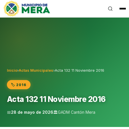
Gobierno Autónomo Descentralizado Municipal del Can
Inicio
›
Actas Municipales
›
Acta 132 11 Noviembre 2016
🏷️ 2016
Acta 132 11 Noviembre 2016
📅
28 de mayo de 2026
🏛️
GADM Cantón Mera