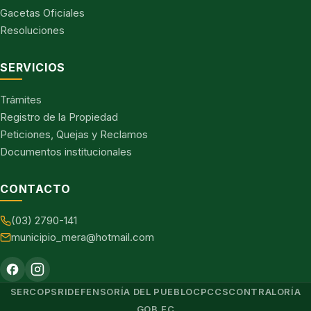
Gacetas Oficiales
Resoluciones
SERVICIOS
Trámites
Registro de la Propiedad
Peticiones, Quejas y Reclamos
Documentos institucionales
CONTACTO
(03) 2790-141
municipio_mera@hotmail.com
SERCOP
SRI
DEFENSORÍA DEL PUEBLO
CPCCS
CONTRALORÍA
GOB.EC