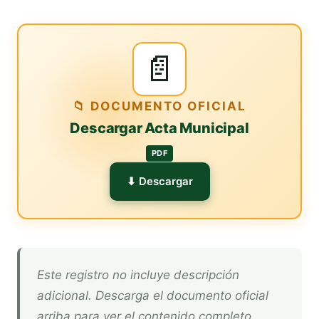
📄
📁 DOCUMENTO OFICIAL
Descargar Acta Municipal
PDF
⬇ Descargar
Este registro no incluye descripción
adicional. Descarga el documento oficial
arriba para ver el contenido completo.