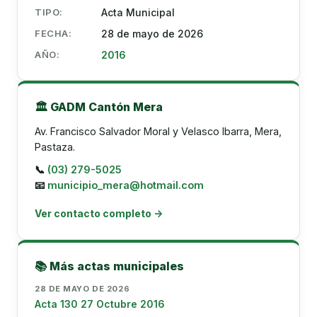
TIPO:
Acta Municipal
FECHA:
28 de mayo de 2026
AÑO:
2016
🏛️ GADM Cantón Mera
Av. Francisco Salvador Moral y Velasco Ibarra, Mera,
Pastaza.
📞
(03) 279-5025
📧
municipio_mera@hotmail.com
Ver contacto completo →
📚 Más actas municipales
28 DE MAYO DE 2026
Acta 130 27 Octubre 2016