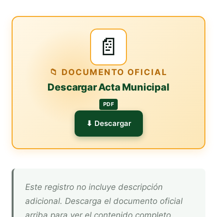
📄
📁 DOCUMENTO OFICIAL
Descargar Acta Municipal
PDF
⬇ Descargar
Este registro no incluye descripción
adicional. Descarga el documento oficial
arriba para ver el contenido completo.