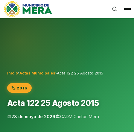
Gobierno Autónomo Descentralizado Municipal del Can
Inicio
›
Actas Municipales
›
Acta 122 25 Agosto 2015
🏷️ 2016
Acta 122 25 Agosto 2015
📅
28 de mayo de 2026
🏛️
GADM Cantón Mera