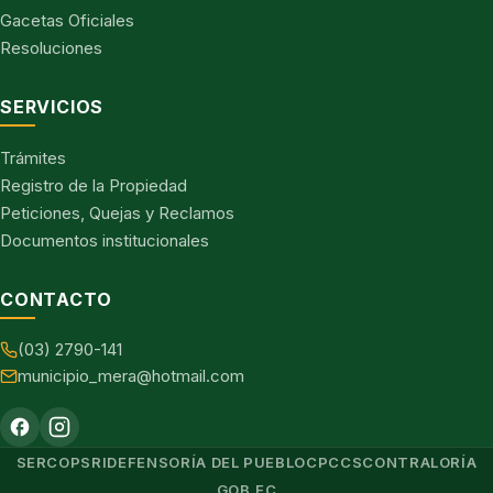
Gacetas Oficiales
Resoluciones
SERVICIOS
Trámites
Registro de la Propiedad
Peticiones, Quejas y Reclamos
Documentos institucionales
CONTACTO
(03) 2790-141
municipio_mera@hotmail.com
SERCOP
SRI
DEFENSORÍA DEL PUEBLO
CPCCS
CONTRALORÍA
GOB.EC