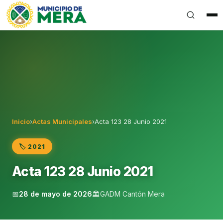
Gobierno Autónomo Descentralizado Municipal del Can
Inicio
›
Actas Municipales
›
Acta 123 28 Junio 2021
🏷️ 2021
Acta 123 28 Junio 2021
📅
28 de mayo de 2026
🏛️
GADM Cantón Mera