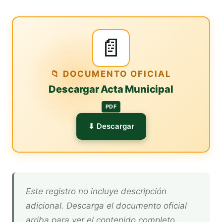
📄
📁 DOCUMENTO OFICIAL
Descargar Acta Municipal
PDF
⬇ Descargar
Este registro no incluye descripción
adicional. Descarga el documento oficial
arriba para ver el contenido completo.