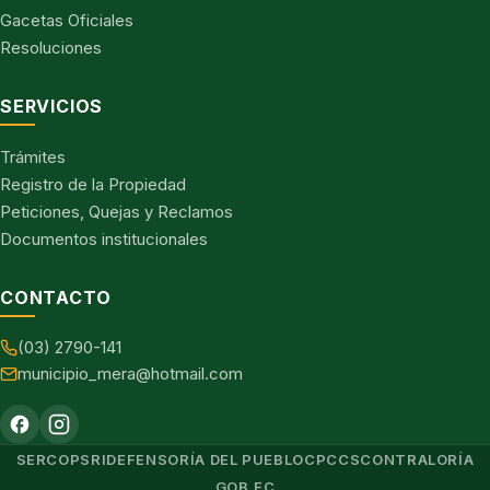
Gacetas Oficiales
Resoluciones
SERVICIOS
Trámites
Registro de la Propiedad
Peticiones, Quejas y Reclamos
Documentos institucionales
CONTACTO
(03) 2790-141
municipio_mera@hotmail.com
SERCOP
SRI
DEFENSORÍA DEL PUEBLO
CPCCS
CONTRALORÍA
GOB.EC