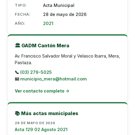
TIPO:
Acta Municipal
FECHA:
28 de mayo de 2026
AÑO:
2021
🏛️ GADM Cantón Mera
Av. Francisco Salvador Moral y Velasco Ibarra, Mera,
Pastaza.
📞
(03) 279-5025
📧
municipio_mera@hotmail.com
Ver contacto completo →
📚 Más actas municipales
28 DE MAYO DE 2026
Acta 129 02 Agosto 2021