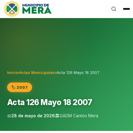
Gobierno Autónomo Descentralizado Municipal del Can
Inicio
›
Actas Municipales
›
Acta 126 Mayo 18 2007
🏷️ 2007
Acta 126 Mayo 18 2007
📅
28 de mayo de 2026
🏛️
GADM Cantón Mera