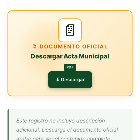
📄
📁 DOCUMENTO OFICIAL
Descargar Acta Municipal
PDF
⬇ Descargar
Este registro no incluye descripción
adicional. Descarga el documento oficial
arriba para ver el contenido completo.