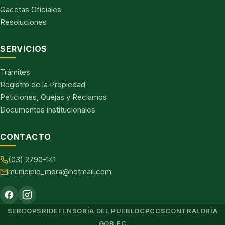
Gacetas Oficiales
Resoluciones
SERVICIOS
Trámites
Registro de la Propiedad
Peticiones, Quejas y Reclamos
Documentos institucionales
CONTACTO
(03) 2790-141
municipio_mera@hotmail.com
SERCOP
SRI
DEFENSORÍA DEL PUEBLO
CPCCS
CONTRALORÍA
GOB.EC