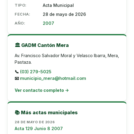
TIPO:
Acta Municipal
FECHA:
28 de mayo de 2026
AÑO:
2007
🏛️ GADM Cantón Mera
Av. Francisco Salvador Moral y Velasco Ibarra, Mera,
Pastaza.
📞
(03) 279-5025
📧
municipio_mera@hotmail.com
Ver contacto completo →
📚 Más actas municipales
28 DE MAYO DE 2026
Acta 129 Junio 8 2007