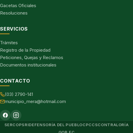
Gacetas Oficiales
Resoluciones
SERVICIOS
Trámites
Registro de la Propiedad
Peticiones, Quejas y Reclamos
Documentos institucionales
CONTACTO
(03) 2790-141
municipio_mera@hotmail.com
SERCOP
SRI
DEFENSORÍA DEL PUEBLO
CPCCS
CONTRALORÍA
GOB.EC