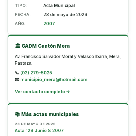
TIPO:
Acta Municipal
FECHA:
28 de mayo de 2026
AÑO:
2007
🏛️ GADM Cantón Mera
Av. Francisco Salvador Moral y Velasco Ibarra, Mera,
Pastaza.
📞
(03) 279-5025
📧
municipio_mera@hotmail.com
Ver contacto completo →
📚 Más actas municipales
28 DE MAYO DE 2026
Acta 129 Junio 8 2007