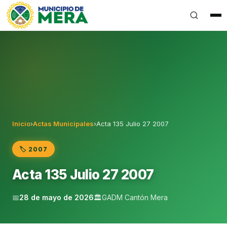
Gobierno Autónomo Descentralizado Municipal del Can
Inicio
›
Actas Municipales
›
Acta 135 Julio 27 2007
🏷️ 2007
Acta 135 Julio 27 2007
📅
28 de mayo de 2026
🏛️
GADM Cantón Mera