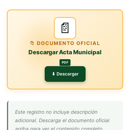
📄
📁 DOCUMENTO OFICIAL
Descargar Acta Municipal
PDF
⬇ Descargar
Este registro no incluye descripción
adicional. Descarga el documento oficial
arriba para ver el contenido completo.