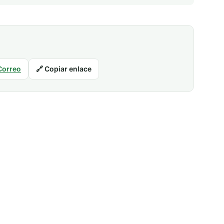
Correo
🔗 Copiar enlace