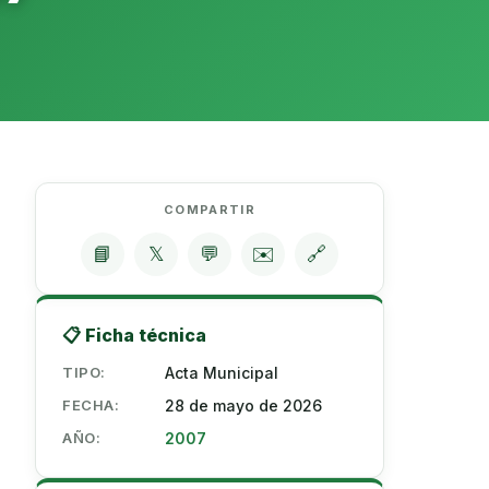
COMPARTIR
📘
𝕏
💬
✉️
🔗
📋 Ficha técnica
TIPO:
Acta Municipal
FECHA:
28 de mayo de 2026
AÑO:
2007