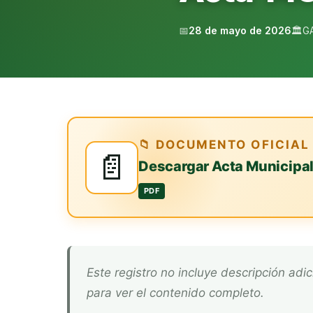
📅
28 de mayo de 2026
🏛️
G
📁 DOCUMENTO OFICIAL
📄
Descargar Acta Municipa
PDF
Este registro no incluye descripción adicional. Descarga el documento oficial arriba
para ver el contenido completo.