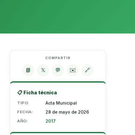
COMPARTIR
📘
𝕏
💬
✉️
🔗
📋 Ficha técnica
TIPO:
Acta Municipal
FECHA:
28 de mayo de 2026
AÑO:
2017