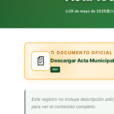
📅
28 de mayo de 2026
🏛️
G
📁 DOCUMENTO OFICIAL
📄
Descargar Acta Municipa
PDF
Este registro no incluye descripción adicional. Descarga el documento oficial arriba
para ver el contenido completo.