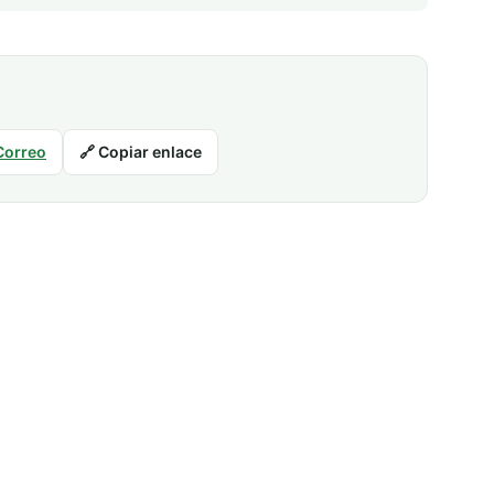
Correo
🔗 Copiar enlace