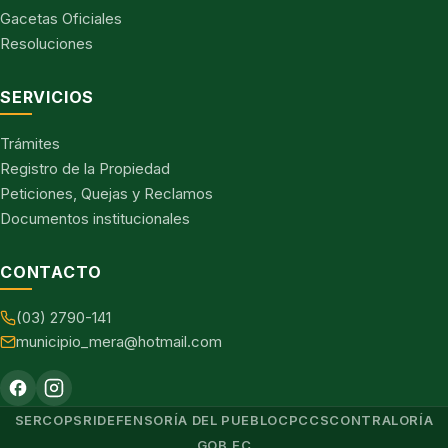
Gacetas Oficiales
Resoluciones
SERVICIOS
Trámites
Registro de la Propiedad
Peticiones, Quejas y Reclamos
Documentos institucionales
CONTACTO
(03) 2790-141
municipio_mera@hotmail.com
SERCOP
SRI
DEFENSORÍA DEL PUEBLO
CPCCS
CONTRALORÍA
GOB.EC