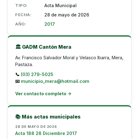
TIPO:
Acta Municipal
FECHA:
28 de mayo de 2026
AÑO:
2017
🏛️ GADM Cantón Mera
Av. Francisco Salvador Moral y Velasco Ibarra, Mera,
Pastaza.
📞
(03) 279-5025
📧
municipio_mera@hotmail.com
Ver contacto completo →
📚 Más actas municipales
28 DE MAYO DE 2026
Acta 188 28 Diciembre 2017