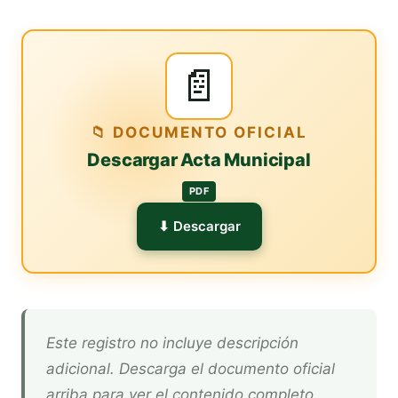
📄
📁 DOCUMENTO OFICIAL
Descargar Acta Municipal
PDF
⬇ Descargar
Este registro no incluye descripción
adicional. Descarga el documento oficial
arriba para ver el contenido completo.