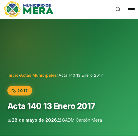
Gobierno Autónomo Descentralizado Municipal del Can
Inicio
›
Actas Municipales
›
Acta 140 13 Enero 2017
🏷️ 2017
Acta 140 13 Enero 2017
📅
28 de mayo de 2026
🏛️
GADM Cantón Mera