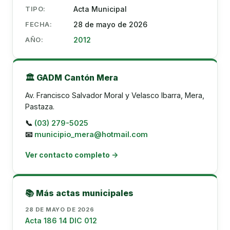
TIPO:
Acta Municipal
FECHA:
28 de mayo de 2026
AÑO:
2012
🏛️ GADM Cantón Mera
Av. Francisco Salvador Moral y Velasco Ibarra, Mera,
Pastaza.
📞
(03) 279-5025
📧
municipio_mera@hotmail.com
Ver contacto completo →
📚 Más actas municipales
28 DE MAYO DE 2026
Acta 186 14 DIC 012