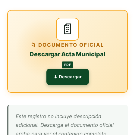
📄
📁 DOCUMENTO OFICIAL
Descargar Acta Municipal
PDF
⬇ Descargar
Este registro no incluye descripción
adicional. Descarga el documento oficial
arriba para ver el contenido completo.