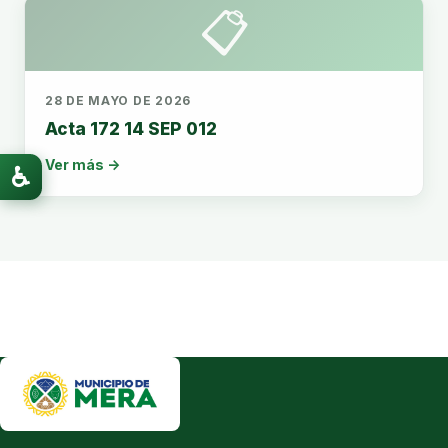
📋
28 DE MAYO DE 2026
Acta 172 14 SEP 012
Ver más →
♿