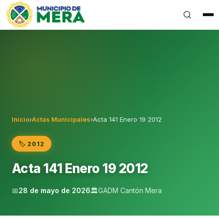
Gobierno Autónomo Descentralizado Municipal del Can
Inicio
›
Actas Municipales
›
Acta 141 Enero 19 2012
🏷️ 2012
Acta 141 Enero 19 2012
📅
28 de mayo de 2026
🏛️
GADM Cantón Mera