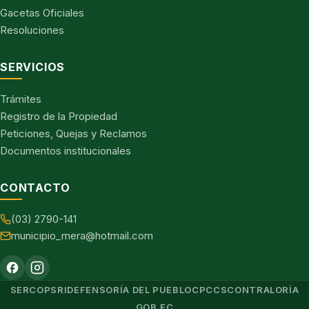
Gacetas Oficiales
Resoluciones
SERVICIOS
Trámites
Registro de la Propiedad
Peticiones, Quejas y Reclamos
Documentos institucionales
CONTACTO
(03) 2790-141
municipio_mera@hotmail.com
SERCOP
SRI
DEFENSORÍA DEL PUEBLO
CPCCS
CONTRALORÍA
GOB.EC