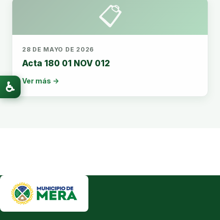
📋
28 DE MAYO DE 2026
Acta 180 01 NOV 012
Ver más →
♿