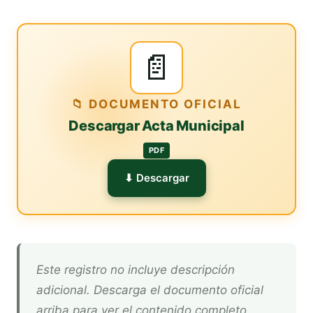
📄
📁 DOCUMENTO OFICIAL
Descargar Acta Municipal
PDF
⬇ Descargar
Este registro no incluye descripción
adicional. Descarga el documento oficial
arriba para ver el contenido completo.