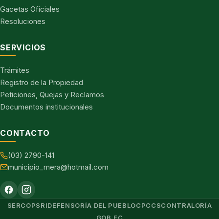
Gacetas Oficiales
Resoluciones
SERVICIOS
Trámites
Registro de la Propiedad
Peticiones, Quejas y Reclamos
Documentos institucionales
CONTACTO
(03) 2790-141
municipio_mera@hotmail.com
SERCOP
SRI
DEFENSORÍA DEL PUEBLO
CPCCS
CONTRALORÍA
GOB.EC