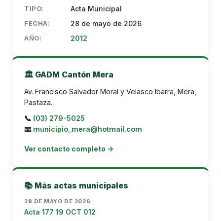
TIPO:
Acta Municipal
FECHA:
28 de mayo de 2026
AÑO:
2012
🏛️ GADM Cantón Mera
Av. Francisco Salvador Moral y Velasco Ibarra, Mera,
Pastaza.
📞
(03) 279-5025
📧
municipio_mera@hotmail.com
Ver contacto completo →
📚 Más actas municipales
28 DE MAYO DE 2026
Acta 177 19 OCT 012