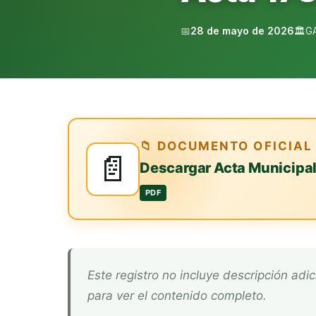
📅
28 de mayo de 2026
🏛️
G
📁 DOCUMENTO OFICIAL
📄
Descargar Acta Municipa
PDF
Este registro no incluye descripción adicional. Descarga el documento oficial arriba
para ver el contenido completo.