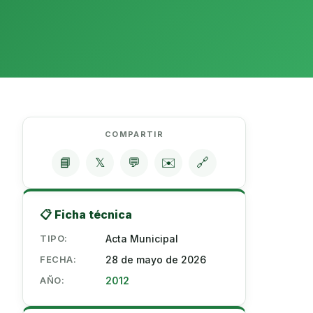
COMPARTIR
📘
𝕏
💬
✉️
🔗
📋 Ficha técnica
TIPO:
Acta Municipal
FECHA:
28 de mayo de 2026
AÑO:
2012