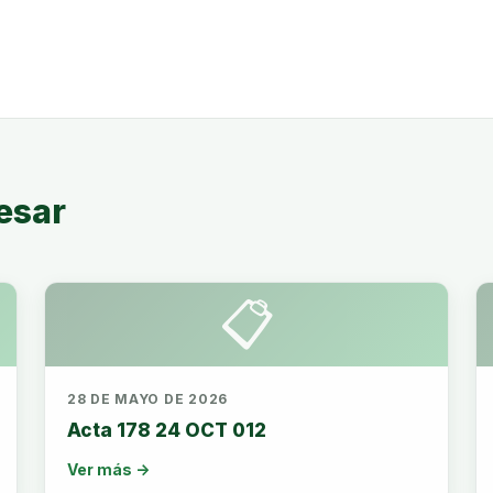
esar
📋
28 DE MAYO DE 2026
Acta 178 24 OCT 012
Ver más →