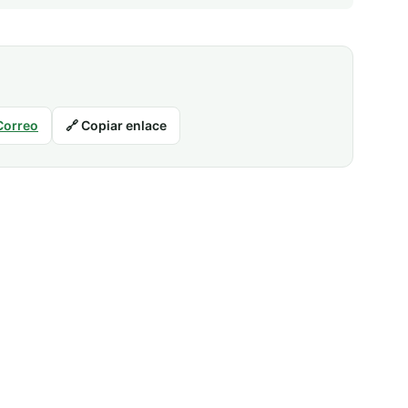
Correo
🔗 Copiar enlace