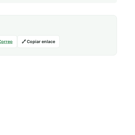
Correo
🔗 Copiar enlace