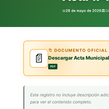
📅
28 de mayo de 2026
🏛️
G
📁 DOCUMENTO OFICIAL
📄
Descargar Acta Municipa
PDF
Este registro no incluye descripción adicional. Descarga el documento oficial arriba
para ver el contenido completo.