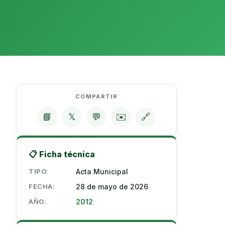
COMPARTIR
📘
𝕏
💬
✉️
🔗
📋 Ficha técnica
TIPO:
Acta Municipal
FECHA:
28 de mayo de 2026
AÑO:
2012