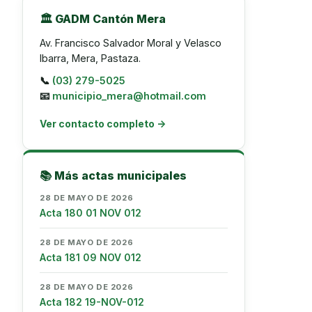
🏛️ GADM Cantón Mera
Av. Francisco Salvador Moral y Velasco
Ibarra, Mera, Pastaza.
📞
(03) 279-5025
📧
municipio_mera@hotmail.com
Ver contacto completo →
📚 Más actas municipales
28 DE MAYO DE 2026
Acta 180 01 NOV 012
28 DE MAYO DE 2026
Acta 181 09 NOV 012
28 DE MAYO DE 2026
Acta 182 19-NOV-012