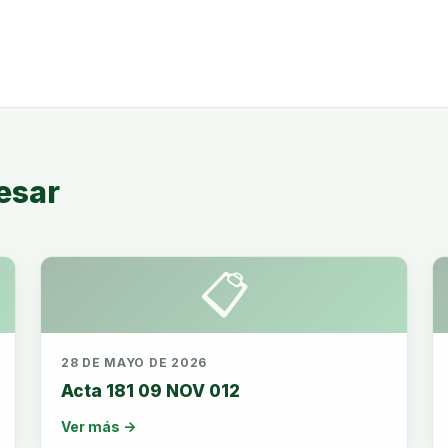
esar
📋
28 DE MAYO DE 2026
Acta 181 09 NOV 012
Ver más →