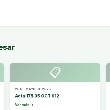
esar
📋
28 DE MAYO DE 2026
Acta 175 05 OCT 012
Ver más →