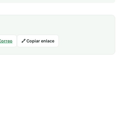
Correo
🔗 Copiar enlace