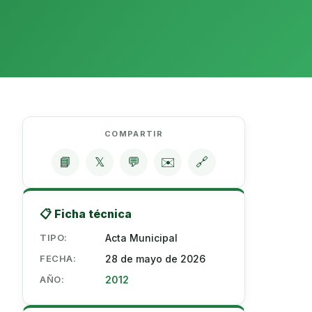
COMPARTIR
📘
𝕏
💬
✉️
🔗
📋 Ficha técnica
TIPO:
Acta Municipal
FECHA:
28 de mayo de 2026
AÑO:
2012