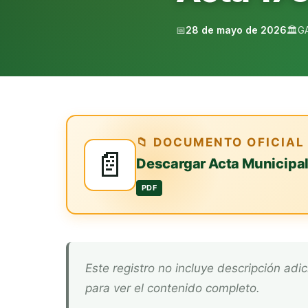
📅
28 de mayo de 2026
🏛️
G
📁 DOCUMENTO OFICIAL
📄
Descargar Acta Municipa
PDF
Este registro no incluye descripción adicional. Descarga el documento oficial arriba
para ver el contenido completo.