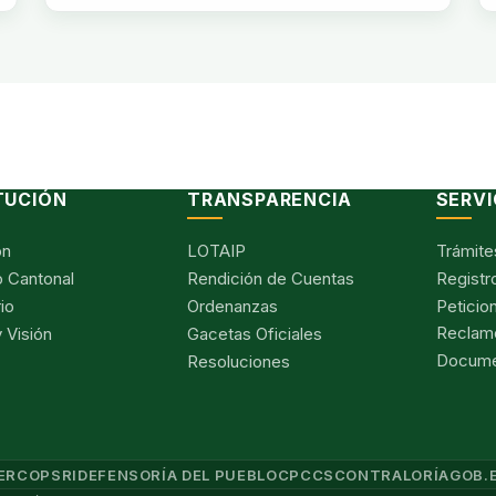
TUCIÓN
TRANSPARENCIA
SERVI
ón
LOTAIP
Trámite
 Cantonal
Rendición de Cuentas
Registr
io
Ordenanzas
Peticio
Reclam
 Visión
Gacetas Oficiales
Documen
Resoluciones
ERCOP
SRI
DEFENSORÍA DEL PUEBLO
CPCCS
CONTRALORÍA
GOB.