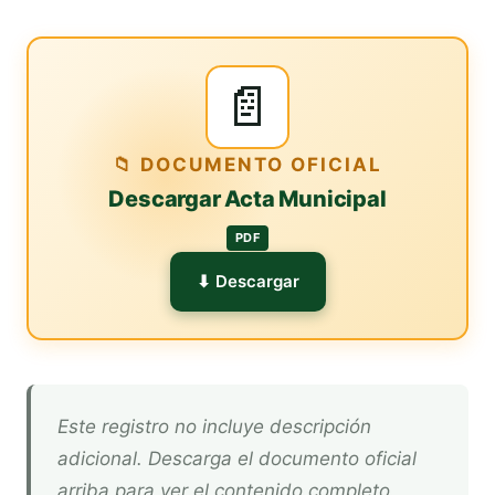
📄
📁 DOCUMENTO OFICIAL
Descargar Acta Municipal
PDF
⬇ Descargar
Este registro no incluye descripción
adicional. Descarga el documento oficial
arriba para ver el contenido completo.