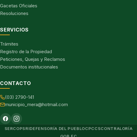
Gacetas Oficiales
Resoluciones
SERVICIOS
Trámites
Registro de la Propiedad
Peticiones, Quejas y Reclamos
Documentos institucionales
CONTACTO
(03) 2790-141
municipio_mera@hotmail.com
SERCOP
SRI
DEFENSORÍA DEL PUEBLO
CPCCS
CONTRALORÍA
GOB.EC