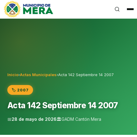
Gobierno Autónomo Descentralizado Municipal del Can
Inicio
›
Actas Municipales
›
Acta 142 Septiembre 14 2007
🏷️ 2007
Acta 142 Septiembre 14 2007
📅
28 de mayo de 2026
🏛️
GADM Cantón Mera