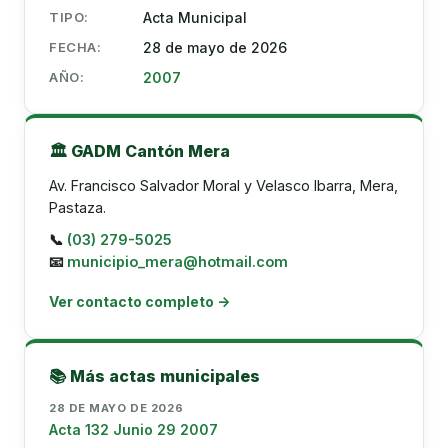
TIPO:
Acta Municipal
FECHA:
28 de mayo de 2026
AÑO:
2007
🏛️ GADM Cantón Mera
Av. Francisco Salvador Moral y Velasco Ibarra, Mera,
Pastaza.
📞
(03) 279-5025
📧
municipio_mera@hotmail.com
Ver contacto completo →
📚 Más actas municipales
28 DE MAYO DE 2026
Acta 132 Junio 29 2007