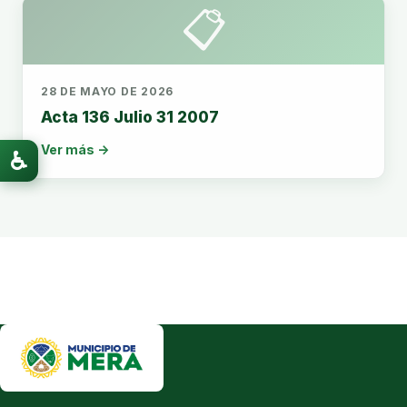
📋
28 DE MAYO DE 2026
Acta 136 Julio 31 2007
Ver más →
♿