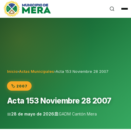
Gobierno Autónomo Descentralizado Municipal del Can
Inicio
›
Actas Municipales
›
Acta 153 Noviembre 28 2007
🏷️ 2007
Acta 153 Noviembre 28 2007
📅
28 de mayo de 2026
🏛️
GADM Cantón Mera