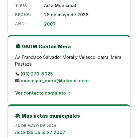
TIPO:
Acta Municipal
FECHA:
28 de mayo de 2026
AÑO:
2007
🏛️ GADM Cantón Mera
Av. Francisco Salvador Moral y Velasco Ibarra, Mera,
Pastaza.
📞
(03) 279-5025
📧
municipio_mera@hotmail.com
Ver contacto completo →
📚 Más actas municipales
28 DE MAYO DE 2026
Acta 135 Julio 27 2007