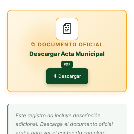
📄
📁 DOCUMENTO OFICIAL
Descargar Acta Municipal
PDF
⬇ Descargar
Este registro no incluye descripción
adicional. Descarga el documento oficial
arriba para ver el contenido completo.