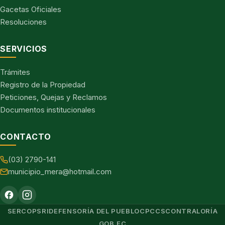
Gacetas Oficiales
Resoluciones
SERVICIOS
Trámites
Registro de la Propiedad
Peticiones, Quejas y Reclamos
Documentos institucionales
CONTACTO
(03) 2790-141
municipio_mera@hotmail.com
SERCOP
SRI
DEFENSORÍA DEL PUEBLO
CPCCS
CONTRALORÍA
GOB.EC