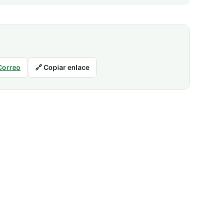
Correo
🔗 Copiar enlace