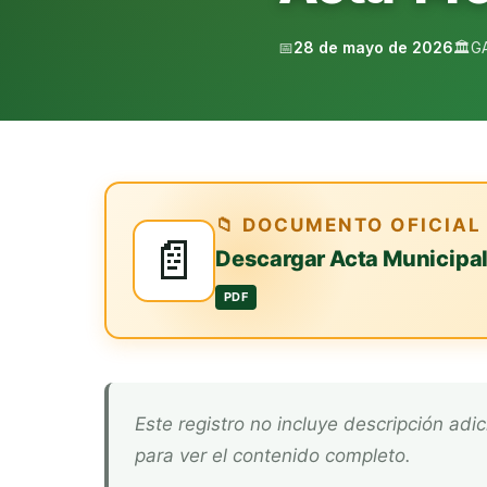
📅
28 de mayo de 2026
🏛️
G
📁 DOCUMENTO OFICIAL
📄
Descargar Acta Municipa
PDF
Este registro no incluye descripción adicional. Descarga el documento oficial arriba
para ver el contenido completo.