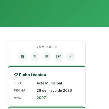
COMPARTIR
📘
𝕏
💬
✉️
🔗
📋 Ficha técnica
TIPO:
Acta Municipal
FECHA:
28 de mayo de 2026
AÑO:
2007