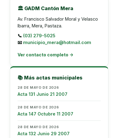
🏛️ GADM Cantón Mera
Av. Francisco Salvador Moral y Velasco
Ibarra, Mera, Pastaza.
📞
(03) 279-5025
📧
municipio_mera@hotmail.com
Ver contacto completo →
📚 Más actas municipales
28 DE MAYO DE 2026
Acta 131 Junio 21 2007
28 DE MAYO DE 2026
Acta 147 Octubre 11 2007
28 DE MAYO DE 2026
Acta 132 Junio 29 2007