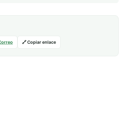
Correo
🔗 Copiar enlace