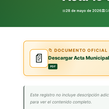
📅
28 de mayo de 2026
🏛️
G
📁 DOCUMENTO OFICIAL
📄
Descargar Acta Municipa
PDF
Este registro no incluye descripción adicional. Descarga el documento oficial arriba
para ver el contenido completo.