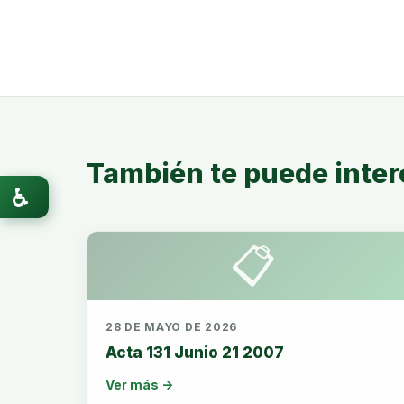
También te puede inter
♿
📋
28 DE MAYO DE 2026
Acta 131 Junio 21 2007
Ver más →