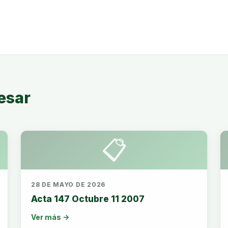
esar
📋
28 DE MAYO DE 2026
Acta 147 Octubre 11 2007
Ver más →