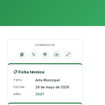
COMPARTIR
📘
𝕏
💬
✉️
🔗
📋 Ficha técnica
TIPO:
Acta Municipal
FECHA:
28 de mayo de 2026
AÑO:
2007