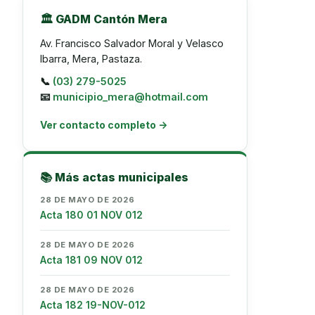
🏛️ GADM Cantón Mera
Av. Francisco Salvador Moral y Velasco
Ibarra, Mera, Pastaza.
📞
(03) 279-5025
📧
municipio_mera@hotmail.com
Ver contacto completo →
📚 Más actas municipales
28 DE MAYO DE 2026
Acta 180 01 NOV 012
28 DE MAYO DE 2026
Acta 181 09 NOV 012
28 DE MAYO DE 2026
Acta 182 19-NOV-012