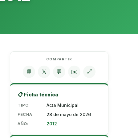
COMPARTIR
📘
𝕏
💬
✉️
🔗
📋 Ficha técnica
TIPO:
Acta Municipal
FECHA:
28 de mayo de 2026
AÑO:
2012