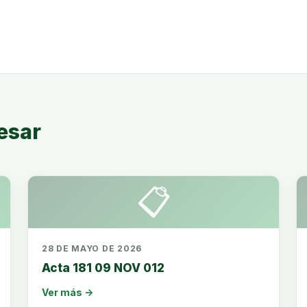
esar
📋
28 DE MAYO DE 2026
Acta 181 09 NOV 012
Ver más →