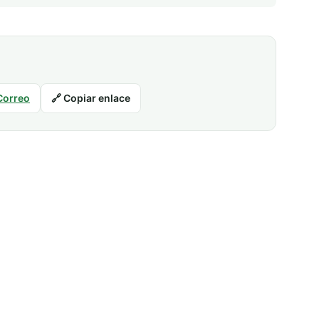
Correo
🔗 Copiar enlace