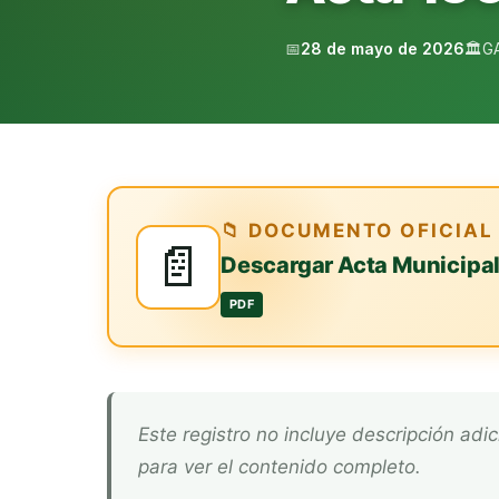
📅
28 de mayo de 2026
🏛️
G
📁 DOCUMENTO OFICIAL
📄
Descargar Acta Municipa
PDF
Este registro no incluye descripción adicional. Descarga el documento oficial arriba
para ver el contenido completo.