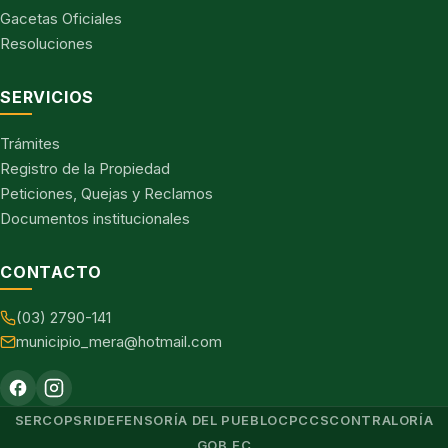
Gacetas Oficiales
Resoluciones
SERVICIOS
Trámites
Registro de la Propiedad
Peticiones, Quejas y Reclamos
Documentos institucionales
CONTACTO
(03) 2790-141
municipio_mera@hotmail.com
SERCOP
SRI
DEFENSORÍA DEL PUEBLO
CPCCS
CONTRALORÍA
GOB.EC