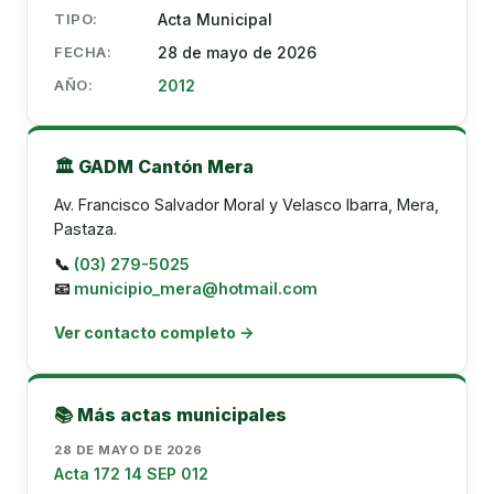
TIPO:
Acta Municipal
FECHA:
28 de mayo de 2026
AÑO:
2012
🏛️ GADM Cantón Mera
Av. Francisco Salvador Moral y Velasco Ibarra, Mera,
Pastaza.
📞
(03) 279-5025
📧
municipio_mera@hotmail.com
Ver contacto completo →
📚 Más actas municipales
28 DE MAYO DE 2026
Acta 172 14 SEP 012