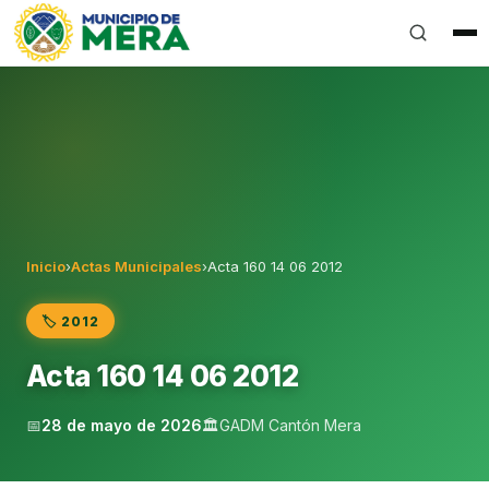
Gobierno Autónomo Descentralizado Municipal del Can
Inicio
›
Actas Municipales
›
Acta 160 14 06 2012
🏷️ 2012
Acta 160 14 06 2012
📅
28 de mayo de 2026
🏛️
GADM Cantón Mera