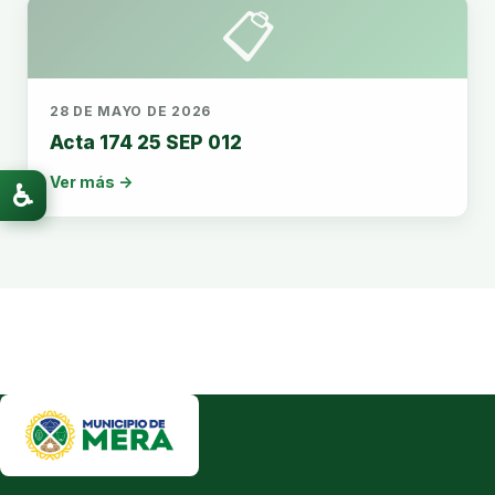
📋
28 DE MAYO DE 2026
Acta 174 25 SEP 012
Ver más →
♿