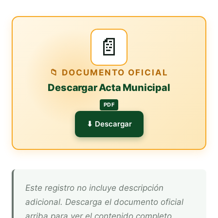
📄
📁 DOCUMENTO OFICIAL
Descargar Acta Municipal
PDF
⬇ Descargar
Este registro no incluye descripción
adicional. Descarga el documento oficial
arriba para ver el contenido completo.